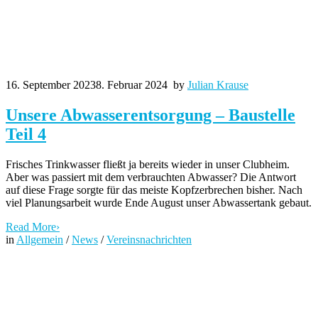
16. September 2023
8. Februar 2024
by
Julian Krause
Unsere Abwasserentsorgung – Baustelle
Teil 4
Frisches Trinkwasser fließt ja bereits wieder in unser Clubheim.
Aber was passiert mit dem verbrauchten Abwasser? Die Antwort
auf diese Frage sorgte für das meiste Kopfzerbrechen bisher. Nach
viel Planungsarbeit wurde Ende August unser Abwassertank gebaut.
Read More
›
in
Allgemein
/
News
/
Vereinsnachrichten