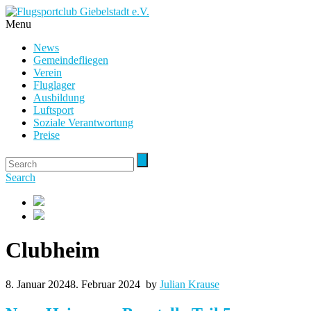
Menu
News
Gemeindefliegen
Verein
Fluglager
Ausbildung
Luftsport
Soziale Verantwortung
Preise
Search
Clubheim
8. Januar 2024
8. Februar 2024
by
Julian Krause