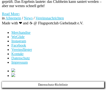
geprüft. Das Ergebnis lautete: das Clubheim kann saniert werden –
aber nur wenns schnell geht!
Read More
›
in
Allgemein
/
News
/
Vereinsnachrichten
Made with ❤ and ☕️ @ Flugsportclub Giebelstadt e.V.
Merchandise
WeGlide
Instagram
Facebook
Vereinsflieger
Kontakt
Datenschutz
Impressum
Datenschutz-Richtlinie