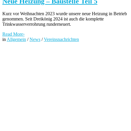
Neue Heizung – Baustelle Teil 5
Kurz vor Weihnachten 2023 wurde unsere neue Heizung in Betrieb
genommen. Seit Dreikönig 2024 ist auch die komplette
Trinkwasserverrohrung runderneuert.
Read More
›
in
Allgemein
/
News
/
Vereinsnachrichten