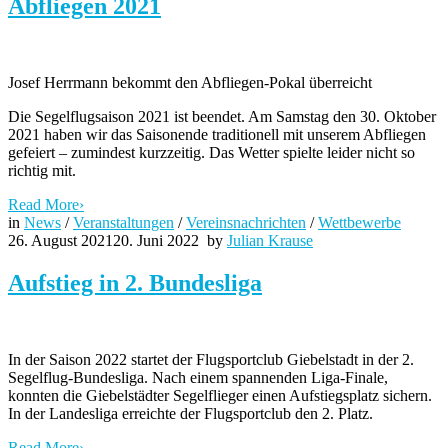
Abfliegen 2021
Josef Herrmann bekommt den Abfliegen-Pokal überreicht
Die Segelflugsaison 2021 ist beendet. Am Samstag den 30. Oktober
2021 haben wir das Saisonende traditionell mit unserem Abfliegen
gefeiert – zumindest kurzzeitig. Das Wetter spielte leider nicht so
richtig mit.
Read More
›
in
News
/
Veranstaltungen
/
Vereinsnachrichten
/
Wettbewerbe
26. August 2021
20. Juni 2022
by
Julian Krause
Aufstieg in 2. Bundesliga
In der Saison 2022 startet der Flugsportclub Giebelstadt in der 2.
Segelflug-Bundesliga. Nach einem spannenden Liga-Finale,
konnten die Giebelstädter Segelflieger einen Aufstiegsplatz sichern.
In der Landesliga erreichte der Flugsportclub den 2. Platz.
Read More
›