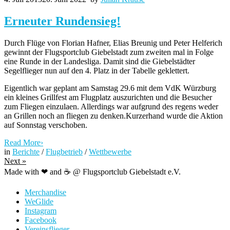
Erneuter Rundensieg!
Durch Flüge von Florian Hafner, Elias Breunig und Peter Helferich
gewinnt der Flugsportclub Giebelstadt zum zweiten mal in Folge
eine Runde in der Landesliga. Damit sind die Giebelstädter
Segelflieger nun auf den 4. Platz in der Tabelle geklettert.
Eigentlich war geplant am Samstag 29.6 mit dem VdK Würzburg
ein kleines Grillfest am Flugplatz auszurichten und die Besucher
zum Fliegen einzulaen. Allerdings war aufgrund des regens weder
an Grillen noch an fliegen zu denken.Kurzerhand wurde die Aktion
auf Sonnstag verschoben.
Read More
›
in
Berichte
/
Flugbetrieb
/
Wettbewerbe
Next
»
Made with ❤ and ☕️ @ Flugsportclub Giebelstadt e.V.
Merchandise
WeGlide
Instagram
Facebook
Vereinsflieger