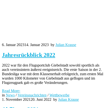
6. Januar 2023
14. Januar 2023
by
Julian Krause
Jahresrückblick 2022
2022 war für den Flugsportclub Giebelstadt sowohl sportlich als
auch vereinsintern äußerst ereignisreich. Die erste Saison in der 2.
Bundesliga war mit dem Klassenerhalt erfolgreich, zum ersten Mal
wurden 1000 Kilometer von Giebelstadt aus geflogen und im
Flugzeugpark gab es große Veränderungen.
Read More
›
in
News
/
Vereinsnachrichten
/
Wettbewerbe
1. November 2021
20. Juni 2022
by
Julian Krause