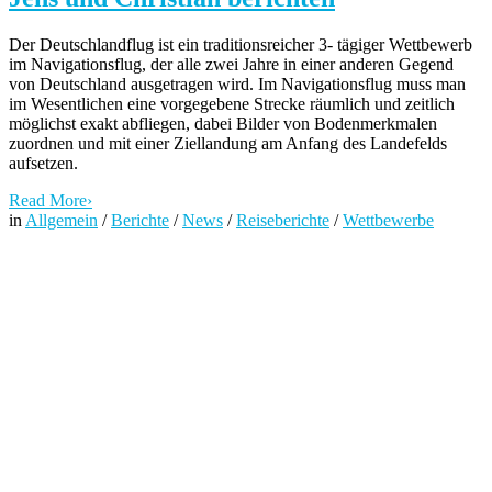
Der Deutschlandflug ist ein traditionsreicher 3- tägiger Wettbewerb
im Navigationsflug, der alle zwei Jahre in einer anderen Gegend
von Deutschland ausgetragen wird. Im Navigationsflug muss man
im Wesentlichen eine vorgegebene Strecke räumlich und zeitlich
möglichst exakt abfliegen, dabei Bilder von Bodenmerkmalen
zuordnen und mit einer Ziellandung am Anfang des Landefelds
aufsetzen.
Read More
›
in
Allgemein
/
Berichte
/
News
/
Reiseberichte
/
Wettbewerbe