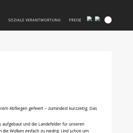
SOZIALE VERANTWORTUNG
PREISE
rem Abfliegen gefeiert – zumindest kurzzeitig. Das
s aufgebaut und die Landefelder für unseren
en die Wolken einfach zu niedrig. Und schon um