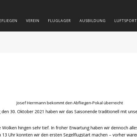
EFLIEGEN
VEREIN
FLUGLAGER
AUSBILDUNG
LUFTSPORT
Josef Herrmann bekommt den Abfliegen-Pokal überreicht
den 30. Oktober 2021 haben wir das Saisonende traditionell mit unse
Wolken hingen sehr tief. In froher Erwartung haben wir dennoch alle
ch 13 Uhr konnten wir den ersten Segelflugstart machen – vorher war