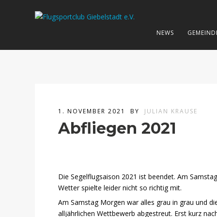
NEWS
GEMEIND
1. NOVEMBER 2021
BY
JULIAN KRAUSE
Abfliegen 2021
Die Segelflugsaison 2021 ist beendet. Am Samstag 
Wetter spielte leider nicht so richtig mit.
Am Samstag Morgen war alles grau in grau und die 
alljährlichen Wettbewerb abgestreut. Erst kurz na