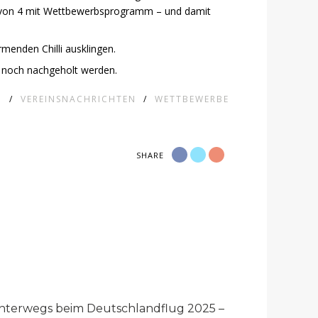
 davon 4 mit Wettbewerbsprogramm – und damit
menden Chilli ausklingen.
n noch nachgeholt werden.
N
/
VEREINSNACHRICHTEN
/
WETTBEWERBE
SHARE
nterwegs beim Deutschlandflug 2025 –