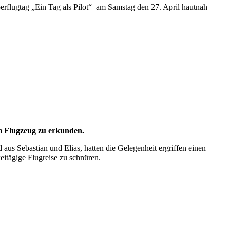
erflugtag „Ein Tag als Pilot“ am Samstag den 27. April hautnah
em Flugzeug zu erkunden.
us Sebastian und Elias, hatten die Gelegenheit ergriffen einen
itägige Flugreise zu schnüren.