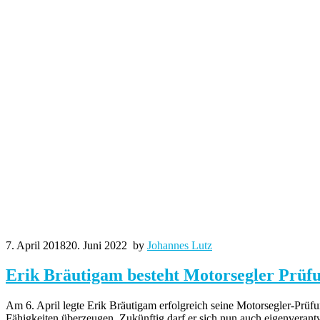
7. April 2018
20. Juni 2022
by
Johannes Lutz
Erik Bräutigam besteht Motorsegler Prüf
Am 6. April legte Erik Bräutigam erfolgreich seine Motorsegler-Prüf
Fähigkeiten überzeugen. Zukünftig darf er sich nun auch eigenverantw