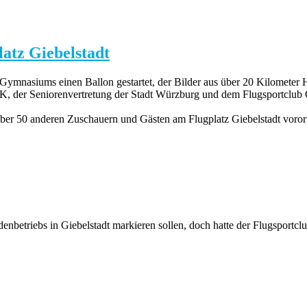
latz Giebelstadt
ymnasiums einen Ballon gestartet, der Bilder aus über 20 Kilometer 
K, der Seniorenvertretung der Stadt Würzburg und dem Flugsportclub Gi
r 50 anderen Zuschauern und Gästen am Flugplatz Giebelstadt vorort 
etriebs in Giebelstadt markieren sollen, doch hatte der Flugsportclub