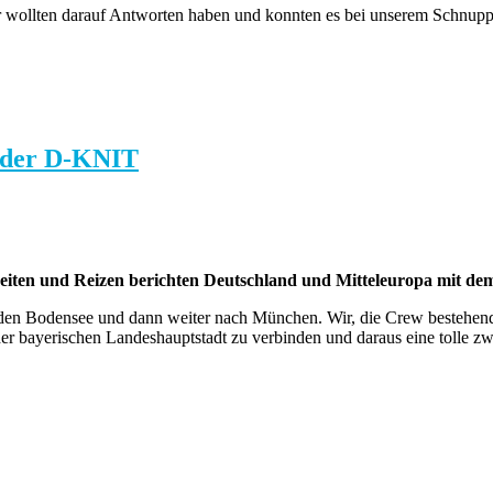
er wollten darauf Antworten haben und konnten es bei unserem Schnupp
t der D-KNIT
hkeiten und Reizen berichten Deutschland und Mitteleuropa mit d
 den Bodensee und dann weiter nach München. Wir, die Crew bestehend a
r bayerischen Landeshauptstadt zu verbinden und daraus eine tolle zwe