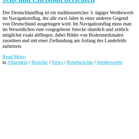
Der Deutschlandflug ist ein traditionsreicher 3- tägiger Wettbewerb
im Navigationsflug, der alle zwei Jahre in einer anderen Gegend
von Deutschland ausgetragen wird. Im Navigationsflug muss man
im Wesentlichen eine vorgegebene Strecke räumlich und zeitlich
möglichst exakt abfliegen, dabei Bilder von Bodenmerkmalen
zuordnen und mit einer Ziellandung am Anfang des Landefelds
aufsetzen.
Read More
›
in
Allgemein
/
Berichte
/
News
/
Reiseberichte
/
Wettbewerbe