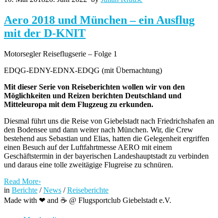
Aero 2018 und München – ein Ausflug
mit der D-KNIT
Motorsegler Reiseflugserie – Folge 1
EDQG-EDNY-EDNX-EDQG (mit Übernachtung)
Mit dieser Serie von Reiseberichten wollen wir von den
Möglichkeiten und Reizen berichten Deutschland und
Mitteleuropa mit dem Flugzeug zu erkunden.
Diesmal führt uns die Reise von Giebelstadt nach Friedrichshafen an
den Bodensee und dann weiter nach München. Wir, die Crew
bestehend aus Sebastian und Elias, hatten die Gelegenheit ergriffen
einen Besuch auf der Luftfahrtmesse AERO mit einem
Geschäftstermin in der bayerischen Landeshauptstadt zu verbinden
und daraus eine tolle zweitägige Flugreise zu schnüren.
Read More
›
in
Berichte
/
News
/
Reiseberichte
Made with ❤ and ☕️ @ Flugsportclub Giebelstadt e.V.