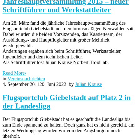
Jahreshauptversammlung 2015 – neuer
Schriftführer und Werkstattleiter
Am 28. März fand die jährliche Jahreshauptversammlöung des
Flugsportclub Giebelstadt incl. den turnusmäßigen Neuwahlen satt.
Dabei wurden die beiden Vorsitzenden, das Kassierteam, der
Ausbildungs- und Hauptflugleiter mit großer Mehrheit
wiedergewählt.
Änderungen ergaben sich beim Schriftführer, Werkstattleiter,
Jugendleiter und dem technischen Leiter.
Als Schriftführer löst Julian Krause Norbert Troidl ab.
Read More
›
in
Vereinsnachrichten
4. September 2011
20. Juni 2022
by
Julian Krause
Flugsportclub Giebelstadt auf Platz 2 in
der Landesliga
Der Flugsportclub Giebelstadt hat es geschafft die Landesliga bis
zum Ende spannend zu halten. Doch ganz hat es nicht gereicht, am
letzten Wertungstag wurden wir von den Augsburgern noch
überholt.