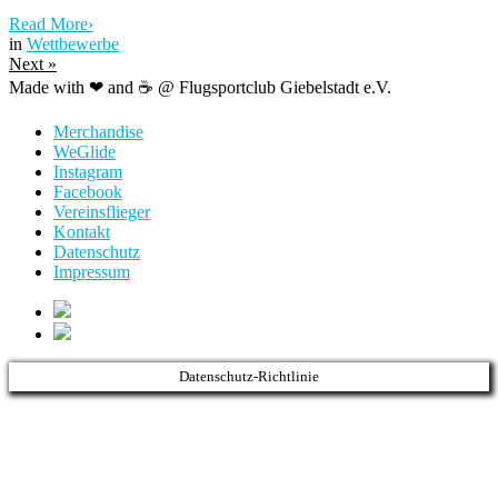
Read More
›
in
Wettbewerbe
Next
»
Made with ❤ and ☕️ @ Flugsportclub Giebelstadt e.V.
Merchandise
WeGlide
Instagram
Facebook
Vereinsflieger
Kontakt
Datenschutz
Impressum
Datenschutz-Richtlinie