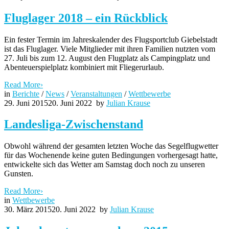
Fluglager 2018 – ein Rückblick
Ein fester Termin im Jahreskalender des Flugsportclub Giebelstadt
ist das Fluglager. Viele Mitglieder mit ihren Familien nutzten vom
27. Juli bis zum 12. August den Flugplatz als Campingplatz und
Abenteuerspielplatz kombiniert mit Fliegerurlaub.
Read More
›
in
Berichte
/
News
/
Veranstaltungen
/
Wettbewerbe
29. Juni 2015
20. Juni 2022
by
Julian Krause
Landesliga-Zwischenstand
Obwohl während der gesamten letzten Woche das Segelflugwetter
für das Wochenende keine guten Bedingungen vorhergesagt hatte,
entwickelte sich das Wetter am Samstag doch noch zu unseren
Gunsten.
Read More
›
in
Wettbewerbe
30. März 2015
20. Juni 2022
by
Julian Krause