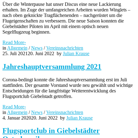
Über die Winterpause hat unser Discus eine neue Lackierung
erhalten. Im Zuge der umfangreichen Arbeiten wurden Winglets –
nach oben geknickte Tragflächenenden – nachgerüstet um die
Flugeigenschaften zu verbessern. Die neue Saison konnten die
Giebelstädter Piloten im April mit einem optisch neuen
Segelflugzeug beginnen.
Read More
›
in
Allgemein
/
News
/
Vereinsnachrichten
25. Juli 2021
20. Juni 2022
by
Julian Krause
Jahreshauptversammlung 2021
Corona-bedingt konnte die Jahreshauptversammlung erst im Juli
stattfinden. Der gesamte Vorstand wurde neu gewählt und wichtige
Entscheidungen für die langfristige Weiterentwicklung des
Flugsportclub Giebelstadt getroffen.
Read More
›
in
Allgemein
/
News
/
Vereinsnachrichten
4. Januar 2020
20. Juni 2022
by
Julian Krause
Flugsportclub in Giebelstädter