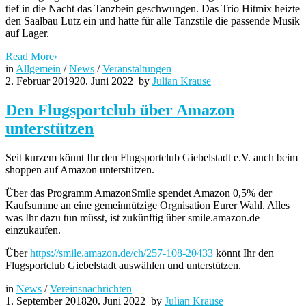
tief in die Nacht das Tanzbein geschwungen. Das Trio Hitmix heizte
den Saalbau Lutz ein und hatte für alle Tanzstile die passende Musik
auf Lager.
Read More
›
in
Allgemein
/
News
/
Veranstaltungen
2. Februar 2019
20. Juni 2022
by
Julian Krause
Den Flugsportclub über Amazon
unterstützen
Seit kurzem könnt Ihr den Flugsportclub Giebelstadt e.V. auch beim
shoppen auf Amazon unterstützen.
Über das Programm AmazonSmile spendet Amazon 0,5% der
Kaufsumme an eine gemeinnützige Orgnisation Eurer Wahl. Alles
was Ihr dazu tun müsst, ist zukünftig über smile.amazon.de
einzukaufen.
Über
https://smile.amazon.de/ch/257-108-20433
könnt Ihr den
Flugsportclub Giebelstadt auswählen und unterstützen.
in
News
/
Vereinsnachrichten
1. September 2018
20. Juni 2022
by
Julian Krause