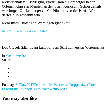
Meisterschaft teil. 1998 ging zuletzt Harald Dornberger in der
Offenen Klasse in Mengen an den Start. Kuriosum: Schon damals
war Jürgen Guckenberger als Co-Pilot mit von der Partie. Wir
dürfen also gespannt sein.
Mehr Infos, Bilder und Wertungen gibt es auf
http://www.teutorace2012.de/
Das Giebelstädter Team kurz vor dem Start zum ersten Wertungstag
in
Wettbewerbe
Share
Post tags
2. Platz
2012
Deutsche Meisterschaft
Doppelsitzer
Duo
Discus
Qualifikation
Teuto Race
Wettbewerb
You may also like