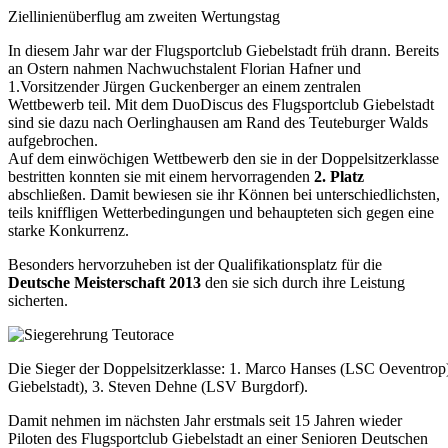
Ziellinienüberflug am zweiten Wertungstag
In diesem Jahr war der Flugsportclub Giebelstadt früh drann. Bereits
an Ostern nahmen Nachwuchstalent Florian Hafner und
1.Vorsitzender Jürgen Guckenberger an einem zentralen
Wettbewerb teil.
Mit dem DuoDiscus des Flugsportclub Giebelstadt
sind sie dazu nach Oerlinghausen am Rand des Teuteburger Walds
aufgebrochen.
Auf dem einwöchigen Wettbewerb den sie in der Doppelsitzerklasse
bestritten konnten sie mit einem hervorragenden
2. Platz
abschließen. Damit bewiesen sie ihr Können bei unterschiedlichsten,
teils kniffligen Wetterbedingungen und behaupteten sich gegen eine
starke Konkurrenz.
Besonders hervorzuheben ist der Qualifikationsplatz für die
Deutsche Meisterschaft 2013
den sie sich durch ihre Leistung
sicherten.
Die Sieger der Doppelsitzerklasse: 1. Marco Hanses (LSC Oeventrop)
Giebelstadt), 3. Steven Dehne (LSV Burgdorf).
Damit nehmen im nächsten Jahr erstmals seit 15 Jahren wieder
Piloten des Flugsportclub Giebelstadt an einer Senioren Deutschen