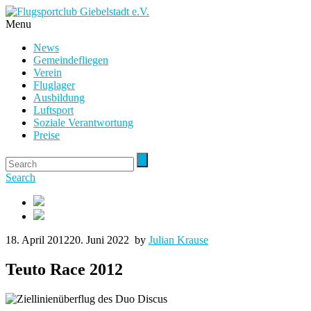
Menu
News
Gemeindefliegen
Verein
Fluglager
Ausbildung
Luftsport
Soziale Verantwortung
Preise
Search
18. April 2012
20. Juni 2022
by
Julian Krause
Teuto Race 2012