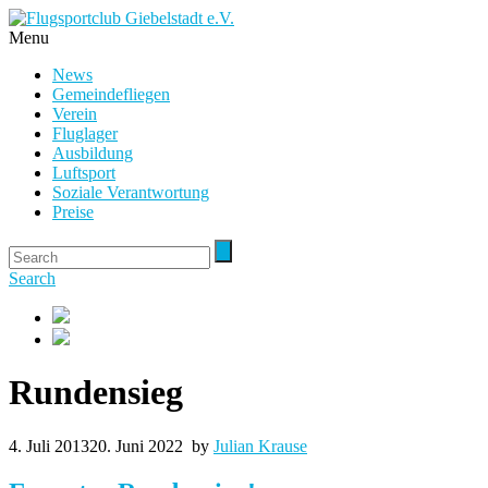
Menu
News
Gemeindefliegen
Verein
Fluglager
Ausbildung
Luftsport
Soziale Verantwortung
Preise
Search
Rundensieg
4. Juli 2013
20. Juni 2022
by
Julian Krause