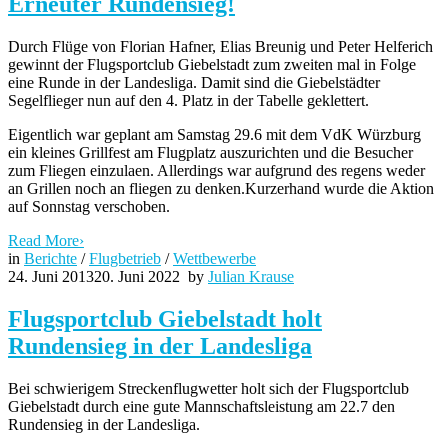
Erneuter Rundensieg!
Durch Flüge von Florian Hafner, Elias Breunig und Peter Helferich
gewinnt der Flugsportclub Giebelstadt zum zweiten mal in Folge
eine Runde in der Landesliga. Damit sind die Giebelstädter
Segelflieger nun auf den 4. Platz in der Tabelle geklettert.
Eigentlich war geplant am Samstag 29.6 mit dem VdK Würzburg
ein kleines Grillfest am Flugplatz auszurichten und die Besucher
zum Fliegen einzulaen. Allerdings war aufgrund des regens weder
an Grillen noch an fliegen zu denken.Kurzerhand wurde die Aktion
auf Sonnstag verschoben.
Read More
›
in
Berichte
/
Flugbetrieb
/
Wettbewerbe
24. Juni 2013
20. Juni 2022
by
Julian Krause
Flugsportclub Giebelstadt holt
Rundensieg in der Landesliga
Bei schwierigem Streckenflugwetter holt sich der Flugsportclub
Giebelstadt durch eine gute Mannschaftsleistung am 22.7 den
Rundensieg in der Landesliga.