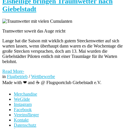
Eisheilige bringen Traumwetter nach
Giebelstadt
Tramwetter soweit das Auge reicht
Lange hat die Saison mit wirklich gutem Streckenwetter auf sich
warten lassen, wenn überhaupt dann waren es die Wochentage die
große Strecken versprachen, doch am 13. Mai wurden die
Giebelstädter Piloten entlich mit einer Traumlage für ihr Warten
belohnt.
Read More
›
in
Flugbetrieb
/
Wettbewerbe
Made with ❤ and ☕️ @ Flugsportclub Giebelstadt e.V.
Merchandise
WeGlide
Instagram
Facebook
Vereinsflieger
Kontakt
Datenschutz