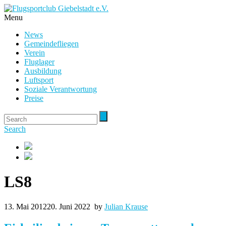
Menu
News
Gemeindefliegen
Verein
Fluglager
Ausbildung
Luftsport
Soziale Verantwortung
Preise
Search
LS8
13. Mai 2012
20. Juni 2022
by
Julian Krause