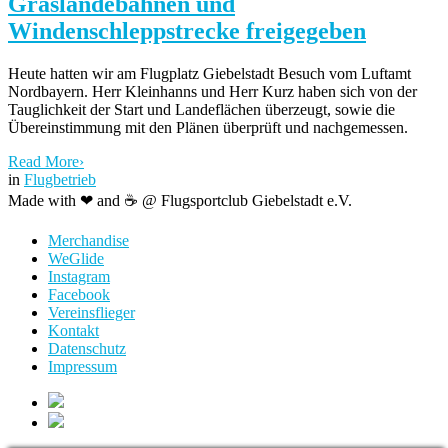
Graslandebahnen und
Windenschleppstrecke freigegeben
Heute hatten wir am Flugplatz Giebelstadt Besuch vom Luftamt
Nordbayern. Herr Kleinhanns und Herr Kurz haben sich von der
Tauglichkeit der Start und Landeflächen überzeugt, sowie die
Übereinstimmung mit den Plänen überprüft und nachgemessen.
Read More
›
in
Flugbetrieb
Made with ❤ and ☕️ @ Flugsportclub Giebelstadt e.V.
Merchandise
WeGlide
Instagram
Facebook
Vereinsflieger
Kontakt
Datenschutz
Impressum