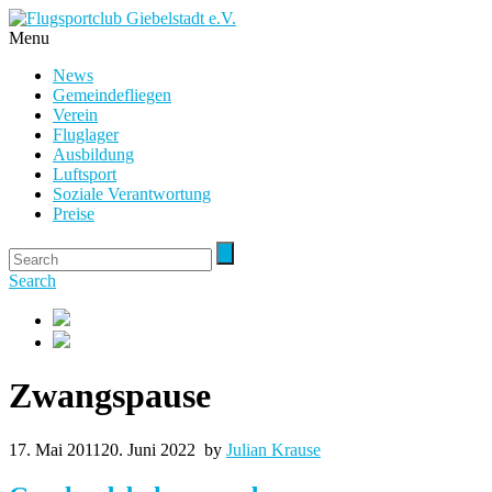
Menu
News
Gemeindefliegen
Verein
Fluglager
Ausbildung
Luftsport
Soziale Verantwortung
Preise
Search
Zwangspause
17. Mai 2011
20. Juni 2022
by
Julian Krause