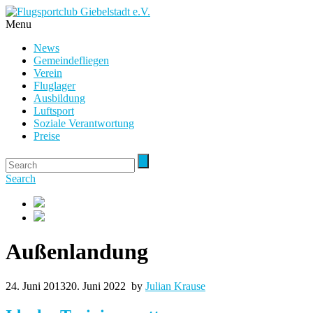
Menu
News
Gemeindefliegen
Verein
Fluglager
Ausbildung
Luftsport
Soziale Verantwortung
Preise
Search
Außenlandung
24. Juni 2013
20. Juni 2022
by
Julian Krause