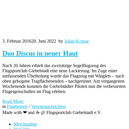
3. Februar 2016
20. Juni 2022
by
Julian Krause
Duo Discus in neuer Haut
Nach 20 Jahren erhielt das zweisitzige Segelflugzeug des
Flugsportclub Giebelstadt eine neue Lackierung. Im Zuge einer
umfassenden Überholung wurde das Flugzeug mit Winglets – nach
oben gebogene Tragflächenenden – nachgerüstet. Am vergangenen
Wochenende konnten die Giebelstädter Piloten nun die verbesserten
Flugeigenschaften im Flug erleben.
Read More
›
in
Flugbetrieb
/
Vereinsnachrichten
Made with ❤ and ☕️ @ Flugsportclub Giebelstadt e.V.
Merchandise