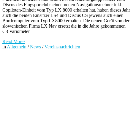
Discus des Flugsportclubs einen neuen Navigationsrechner inkl.
Copiloten-Einheit vom Typ LX 8000 erhalten hat, haben dieses Jahr
auch die beiden Einsitzer LS4 und Discus CS jeweils auch einen
Bordcomputer vom Typ LX8000 erhalten. Die neuen Gerät von der
slowenischen Firma LX Nav ersetzt die in die Jahre gekommenen
C3 Variometer.
Read More
›
in
Allgemein
/
News
/
Vereinsnachrichten