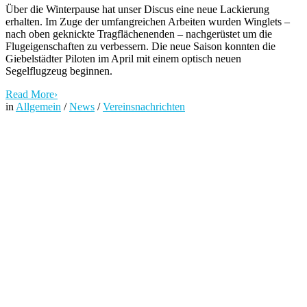
Über die Winterpause hat unser Discus eine neue Lackierung
erhalten. Im Zuge der umfangreichen Arbeiten wurden Winglets –
nach oben geknickte Tragflächenenden – nachgerüstet um die
Flugeigenschaften zu verbessern. Die neue Saison konnten die
Giebelstädter Piloten im April mit einem optisch neuen
Segelflugzeug beginnen.
Read More
›
in
Allgemein
/
News
/
Vereinsnachrichten