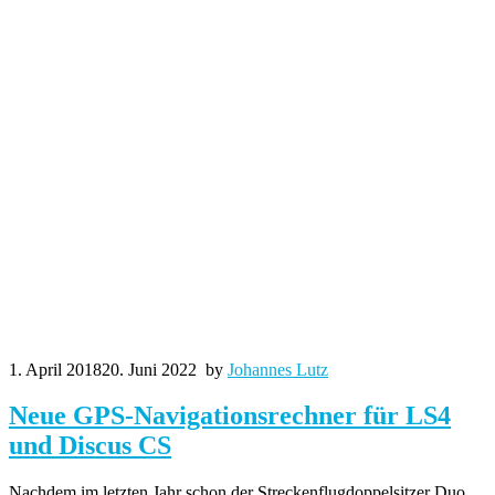
1. April 2018
20. Juni 2022
by
Johannes Lutz
Neue GPS-Navigationsrechner für LS4
und Discus CS
Nachdem im letzten Jahr schon der Streckenflugdoppelsitzer Duo