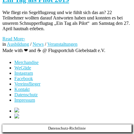
Wie fliegt ein Segelflugzeug und wie fühlt sich das an? 22
Teilnehmer wollten darauf Antworten haben und konnten es bei
unserem Schnupperflugtag „Ein Tag als Pilot“ am Samstag den 27.
April hautnah erleben.
Read More
›
in
Ausbildung
/
News
/
Veranstaltungen
Made with ❤ and ☕️ @ Flugsportclub Giebelstadt e.V.
Merchandise
WeGlide
Instagram
Facebook
Vereinsflieger
Kontakt
Datenschutz
Impressum
Datenschutz-Richtlinie