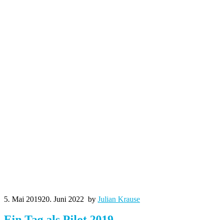
5. Mai 2019
20. Juni 2022
by
Julian Krause
Ein Tag als Pilot 2019