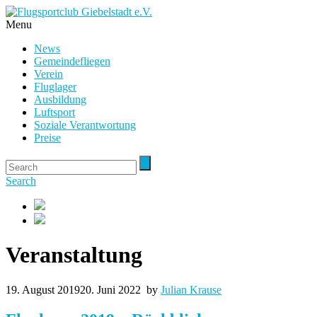
Menu
News
Gemeindefliegen
Verein
Fluglager
Ausbildung
Luftsport
Soziale Verantwortung
Preise
Search
Veranstaltung
19. August 2019
20. Juni 2022
by
Julian Krause