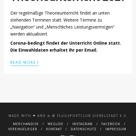
Der regelmäßige Theorieunterricht findet an unten
stehenden Terminen statt. Weitere Termine zu
„Navigation“ und „Menschliches Leistungsvermögen“
werden aktualisiert.
Corona-bedingt findet der Unterricht Online statt.
Die Einwahldaten erhaltet Ihr per Email.
›
READ MORE
MADE WITH ❤ AND ☕️ @ FLUGSPORTCLUB GIEBELSTADT E.V.
MERCHANDISE
WEGLIDE
INSTAGRAM
FACEBOOK
VEREINSFLIEGER
KONTAKT
DATENSCHUTZ
IMPRESSUM