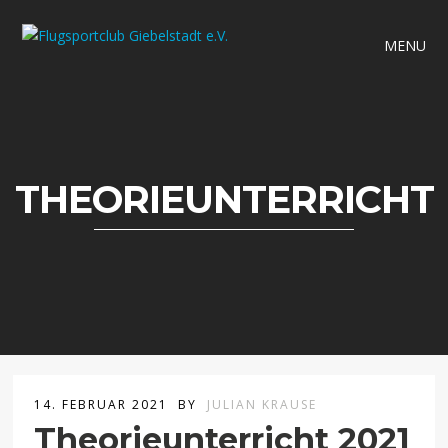
MENU
THEORIEUNTERRICHT
14. FEBRUAR 2021
BY
JULIAN KRAUSE
Theorieunterricht 2021