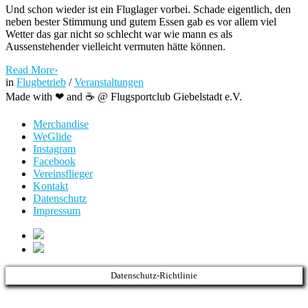
Und schon wieder ist ein Fluglager vorbei. Schade eigentlich, den
neben bester Stimmung und gutem Essen gab es vor allem viel
Wetter das gar nicht so schlecht war wie mann es als
Aussenstehender vielleicht vermuten hätte können.
Read More
›
in
Flugbetrieb
/
Veranstaltungen
Made with ❤ and ☕️ @ Flugsportclub Giebelstadt e.V.
Merchandise
WeGlide
Instagram
Facebook
Vereinsflieger
Kontakt
Datenschutz
Impressum
Datenschutz-Richtlinie