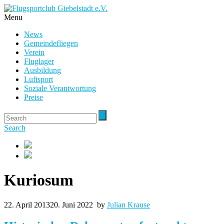
Menu
News
Gemeindefliegen
Verein
Fluglager
Ausbildung
Luftsport
Soziale Verantwortung
Preise
Search
Kuriosum
22. April 2013
20. Juni 2022
by
Julian Krause