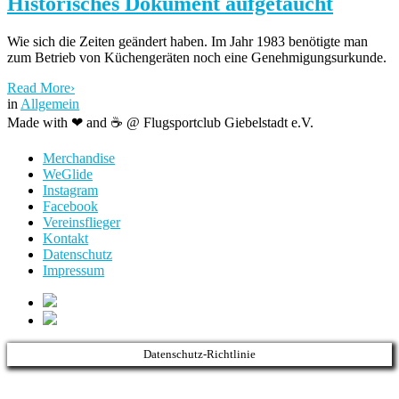
Historisches Dokument aufgetaucht
Wie sich die Zeiten geändert haben. Im Jahr 1983 benötigte man
zum Betrieb von Küchengeräten noch eine Genehmigungsurkunde.
Read More
›
in
Allgemein
Made with ❤ and ☕️ @ Flugsportclub Giebelstadt e.V.
Merchandise
WeGlide
Instagram
Facebook
Vereinsflieger
Kontakt
Datenschutz
Impressum
Datenschutz-Richtlinie