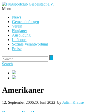
Menu
News
Gemeindefliegen
Verein
Fluglager
Ausbildung
Luftsport
Soziale Verantwortung
Preise
Search
Amerikaner
12. September 2006
20. Juni 2022
by
Julian Krause