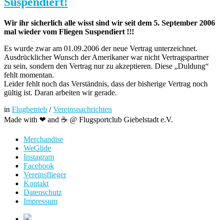
Suspendiert!
Wir ihr sicherlich alle wisst sind wir seit dem 5. September 2006
mal wieder vom Fliegen Suspendiert !!!
Es wurde zwar am 01.09.2006 der neue Vertrag unterzeichnet.
Ausdrücklicher Wunsch der Amerikaner war nicht Vertragspartner
zu sein, sondern den Vertrag nur zu akzeptieren. Diese „Duldung“
fehlt momentan.
Leider fehlt noch das Verständnis, dass der bisherige Vertrag noch
gültig ist. Daran arbeiten wir gerade.
in
Flugbetrieb
/
Vereinsnachrichten
Made with ❤ and ☕️ @ Flugsportclub Giebelstadt e.V.
Merchandise
WeGlide
Instagram
Facebook
Vereinsflieger
Kontakt
Datenschutz
Impressum