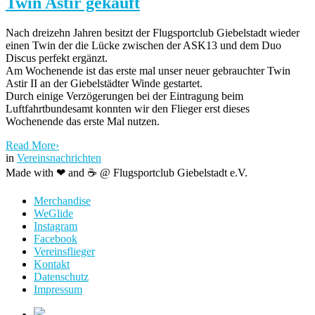
Twin Astir gekauft
Nach dreizehn Jahren besitzt der Flugsportclub Giebelstadt wieder
einen Twin der die Lücke zwischen der ASK13 und dem Duo
Discus perfekt ergänzt.
Am Wochenende ist das erste mal unser neuer gebrauchter Twin
Astir II an der Giebelstädter Winde gestartet.
Durch einige Verzögerungen bei der Eintragung beim
Luftfahrtbundesamt konnten wir den Flieger erst dieses
Wochenende das erste Mal nutzen.
Read More
›
in
Vereinsnachrichten
Made with ❤ and ☕️ @ Flugsportclub Giebelstadt e.V.
Merchandise
WeGlide
Instagram
Facebook
Vereinsflieger
Kontakt
Datenschutz
Impressum