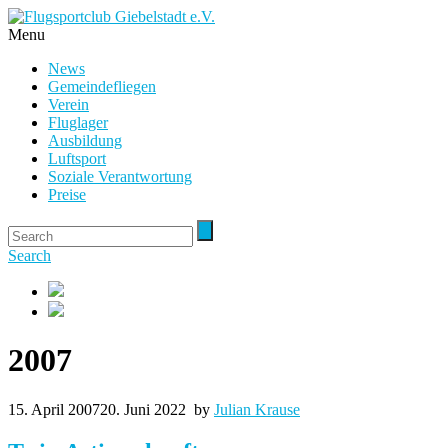
Menu
News
Gemeindefliegen
Verein
Fluglager
Ausbildung
Luftsport
Soziale Verantwortung
Preise
Search
2007
15. April 2007
20. Juni 2022
by
Julian Krause