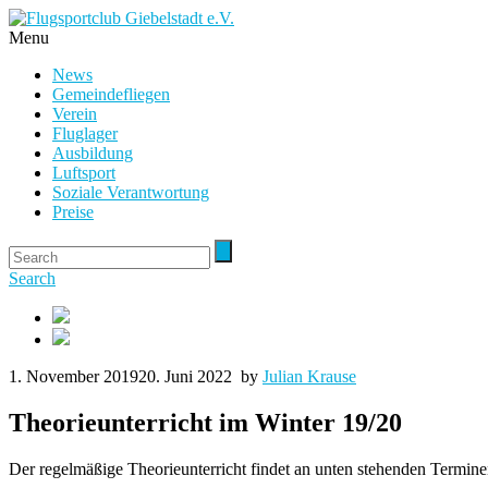
Menu
News
Gemeindefliegen
Verein
Fluglager
Ausbildung
Luftsport
Soziale Verantwortung
Preise
Search
1. November 2019
20. Juni 2022
by
Julian Krause
Theorieunterricht im Winter 19/20
Der regelmäßige Theorieunterricht findet an unten stehenden Terminen