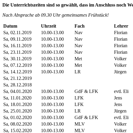
Die Unterrichtszeiten sind so gewählt, dass im Anschluss noch W
Nach Absprache ab 09.30 Uhr gemeinsames Frühstück!
Datum
Uhrzeit
Fach
Lehrer
Sa, 02.11.2019
10.00-13.00
Nav
Florian
Sa, 09.11.2019
10.00-13.00
Nav
Florian
Sa, 16.11.2019
10.00-13.00
Nav
Florian
Sa, 23.11.2019
10.00-13.00
Nav
Florian
Sa, 30.11.2019
10.00-13.00
Met
Volker
Sa, 07.12.2019
10.00-13.00
Met
Volker
Sa, 14.12.2019
10.00-13.00
LR
Jürgen
Sa, 21.12.2019
Sa, 28.12.2018
Sa, 04.01.2020
10.00-13.00
GdF & LFK
evtl. Eli
Sa, 11.01.2020
10.00-13.00
LFK
Jens
Sa, 18.01.2020
10.00-13.00
LFK
Jens
Sa, 25.01.2020
10.00-13.00
LR
Jürgen
Sa, 01.02.2020
10.00-13.00
GdF & LFK
evtl. Eli
Sa, 08.02.2020
10.00-13.00
MLV
Volker
Sa, 15.02.2020
10.00-13.00
MLV
Volker