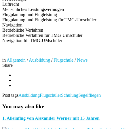
Luftrecht
Menschliches Leistungsvermögen
Flugplanung und Flugleistung
Flugplanung und Flugleistung für TMG-Umschüler
Navigation
Betriebliche Verfahren
Betriebliche Verfahren für TMG-Umschüler
Navigation für TMG-UMschüler
in
Allgemein
/
Ausbildung
/
Flugschule
/
News
Share
Post tags
Ausbildung
Flugschüler
Schulung
Segelfliegen
You may also like
1. Alleinflug von Alexander Werner mit 15 Jahren