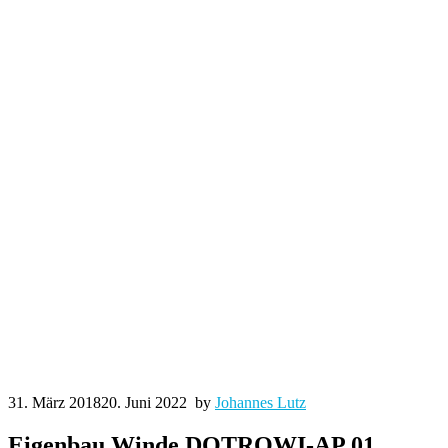
31. März 2018
20. Juni 2022
by
Johannes Lutz
Eigenbau Winde DOTROWI-AP 01