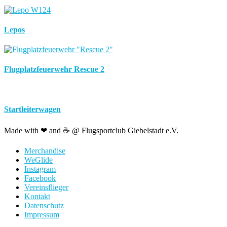
Lepos
Flugplatzfeuerwehr Rescue 2
Startleiterwagen
Made with ❤ and ☕️ @ Flugsportclub Giebelstadt e.V.
Merchandise
WeGlide
Instagram
Facebook
Vereinsflieger
Kontakt
Datenschutz
Impressum