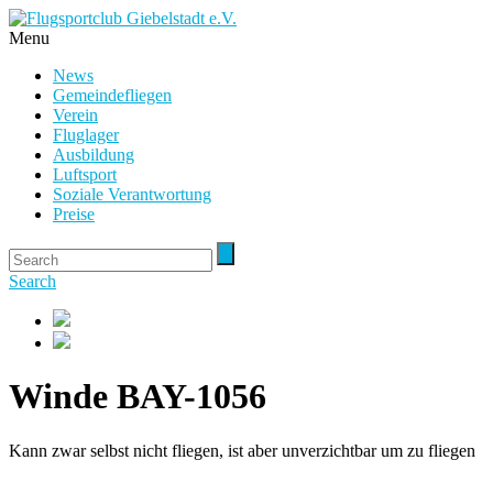
Menu
News
Gemeindefliegen
Verein
Fluglager
Ausbildung
Luftsport
Soziale Verantwortung
Preise
Search
Winde BAY-1056
Kann zwar selbst nicht fliegen, ist aber unverzichtbar um zu fliegen