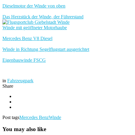
Dieselmotor der Winde von oben
Das Herzstück der Winde, der Führerstand
Winde mit geöffneter Motorhaube
Mercedes Benz V8 Diesel
Winde in Richtung Segelflugstart ausgerichtet
Eigenbauwinde FSCG
in
Fahrzeugpark
Share
Post tags
Mercedes Benz
Winde
You may also like