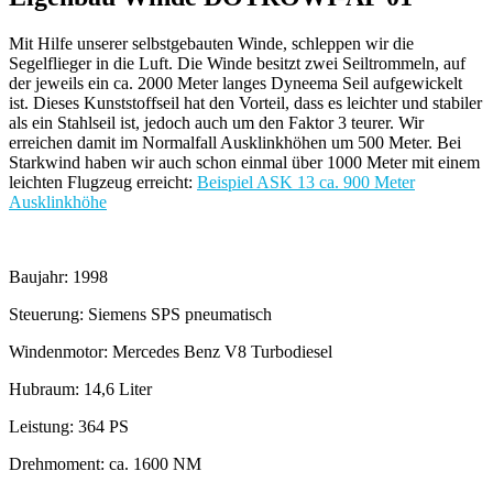
Mit Hilfe unserer selbstgebauten Winde, schleppen wir die
Segelflieger in die Luft. Die Winde besitzt zwei Seiltrommeln, auf
der jeweils ein ca. 2000 Meter langes Dyneema Seil aufgewickelt
ist. Dieses Kunststoffseil hat den Vorteil, dass es leichter und stabiler
als ein Stahlseil ist, jedoch auch um den Faktor 3 teurer. Wir
erreichen damit im Normalfall Ausklinkhöhen um 500 Meter. Bei
Starkwind haben wir auch schon einmal über 1000 Meter mit einem
leichten Flugzeug erreicht:
Beispiel ASK 13 ca. 900 Meter
Ausklinkhöhe
Baujahr: 1998
Steuerung: Siemens SPS pneumatisch
Windenmotor: Mercedes Benz V8 Turbodiesel
Hubraum: 14,6 Liter
Leistung: 364 PS
Drehmoment: ca. 1600 NM